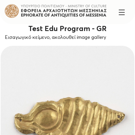
Test Edu Program - GR
Εισαγωγικό κείμενο, ακολουθεί image gallery