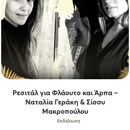
Ρεσιτάλ για Φλάουτο και Άρπα –
Ναταλία Γεράκη & Σίσσυ
Μακροπούλου
Εκδήλωση