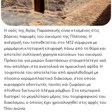
Η ναός της Αγίας Παρασκευής είναι κτισμένος στις
βόρειες παρυφές του οικισμού της Πλάτσας. Η
ανέγερσή του τοποθετείται στο 1412 σύμφωνα με
μαρμάρινη κτητορική επιγραφή πάνω από τη θύρα και
αποτελεί συλλογική χορηγία κατοίκων του οικισμού.
Πρόκειται για μικρών διαστάσεων σταυρεπίστεγο ναό
που απολήγει στα ανατολικά σε ημικυκλική αψίδα. Η
τοιχοποιία του αποτελείται από αργολιθοδομή με
πλούσιο κεραμοπλαστικό διάκοσμο, στον οποίο
κυριαρχούν οδοντωτές ταινίες και ζωφόροι με
πλίνθινο δικτυωτό πλέγμα ρόμβων. Στο εσωτερικό
διατηρεί το μεγαλύτερο μέρος του τοιχογραφικού του
διακόσμου, ο οποίος έχει χρονολογηθεί στις αρχές του
15ου αιώνα.