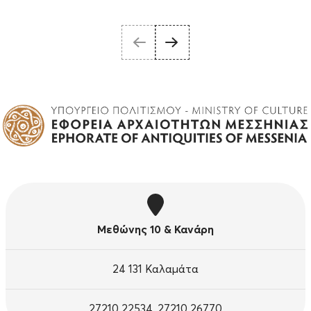
Μεθώνης 10 & Κανάρη
24 131 Καλαμάτα
27210 22534, 27210 26770