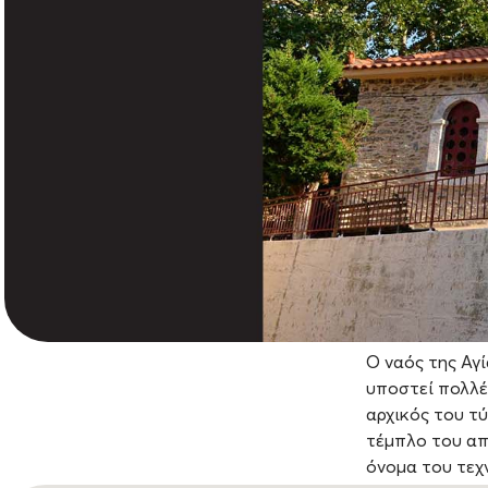
Ο ναός της Αγί
υποστεί πολλέ
αρχικός του τ
τέμπλο του απ
όνομα του τεχ