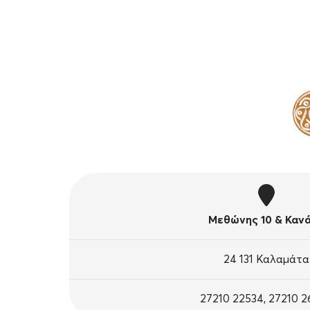
Μεθώνης 10 & Καν
24 131 Καλαμάτα
27210 22534, 27210 