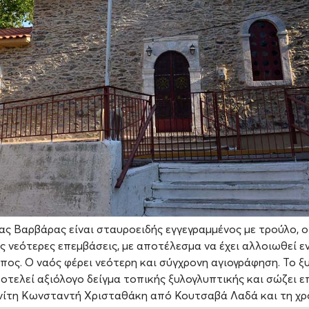
ας Βαρβάρας είναι σταυροειδής εγγεγραμμένος με τρούλο, ο
ς νεότερες επεμβάσεις, με αποτέλεσμα να έχει αλλοιωθεί ε
ύπος. Ο ναός φέρει νεότερη και σύγχρονη αγιογράφηση. Το 
οτελεί αξιόλογο δείγμα τοπικής ξυλογλυπτικής και σώζει ε
νίτη Κωνσταντή Χρισταθάκη από Κουτσαβά Λαδά και τη χρο