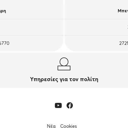
άρη
Μπεν
26770
272
Υπηρεσίες για τον πολίτη
Νέα
Cookies