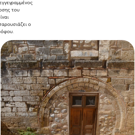
 εγγεγραμμένος
ερσης του
ίναι
παρουσιάζει ο
ρόφου.