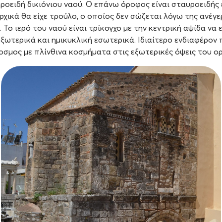
ροειδή δικιόνιου ναού. Ο επάνω όροφος είναι σταυροειδής
αρχικά θα είχε τρούλο, ο οποίος δεν σώζεται λόγω της ανέγ
 Το ιερό του ναού είναι τρίκογχο με την κεντρική αψίδα να ε
ξωτερικά και ημικυκλική εσωτερικά. Ιδιαίτερο ενδιαφέρον 
οσμος με πλίνθινα κοσμήματα στις εξωτερικές όψεις του ο