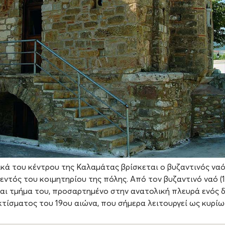
κά του κέντρου της Καλαμάτας βρίσκεται ο βυζαντινός ναό
εντός του κοιμητηρίου της πόλης. Από τον βυζαντινό ναό (
εται τμήμα του, προσαρτημένο στην ανατολική πλευρά ενός
τίσματος του 19ου αιώνα, που σήμερα λειτουργεί ως κυρίω