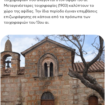
τοιχογραφιών που ανάγονται στον όψιμο 13ο αι.
Μεταγενέστερες τοιχογραφίες (1903) καλύπτουν το
χώρο της αψίδας. Την ίδια περίοδο έγιναν επεμβάσεις
επιζωγράφησης σε κάποια από τα πρόσωπα των
τοιχογραφιών του 13ου αι.