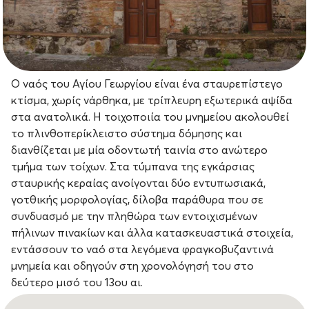
Ο ναός του Αγίου Γεωργίου είναι ένα σταυρεπίστεγο
κτίσμα, χωρίς νάρθηκα, με τρίπλευρη εξωτερικά αψίδα
στα ανατολικά. Η τοιχοποιία του μνημείου ακολουθεί
το πλινθοπερίκλειστο σύστημα δόμησης και
διανθίζεται με μία οδοντωτή ταινία στο ανώτερο
τμήμα των τοίχων. Στα τύμπανα της εγκάρσιας
σταυρικής κεραίας ανοίγονται δύο εντυπωσιακά,
γοτθικής μορφολογίας, δίλοβα παράθυρα που σε
συνδυασμό με την πληθώρα των εντοιχισμένων
πήλινων πινακίων και άλλα κατασκευαστικά στοιχεία,
εντάσσουν το ναό στα λεγόμενα φραγκοβυζαντινά
μνημεία και οδηγούν στη χρονολόγησή του στο
δεύτερο μισό του 13ου αι.