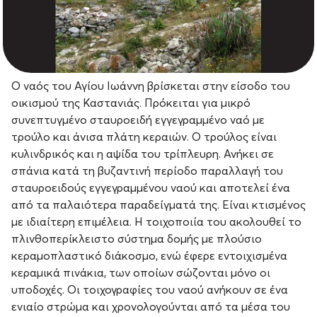
Ο ναός του Αγίου Ιωάννη βρίσκεται στην είσοδο του
οικισμού της Καστανιάς. Πρόκειται για μικρό
συνεπτυγμένο σταυροειδή εγγεγραμμένο ναό με
τρούλο και άνισα πλάτη κεραιών. Ο τρούλος είναι
κυλινδρικός και η αψίδα του τρίπλευρη. Ανήκει σε
σπάνια κατά τη βυζαντινή περίοδο παραλλαγή του
σταυροειδούς εγγεγραμμένου ναού και αποτελεί ένα
από τα παλαιότερα παραδείγματά της. Είναι κτισμένος
με ιδιαίτερη επιμέλεια. Η τοιχοποιία του ακολουθεί το
πλινθοπερίκλειστο σύστημα δομής με πλούσιο
κεραμοπλαστικό διάκοσμο, ενώ έφερε εντοιχισμένα
κεραμικά πινάκια, των οποίων σώζονται μόνο οι
υποδοχές. Οι τοιχογραφίες του ναού ανήκουν σε ένα
ενιαίο στρώμα και χρονολογούνται από τα μέσα του