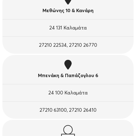
Μεθώνης 10 & Κανάρη
24 131 Καλαμάτα
27210 22534, 27210 26770
Μπενάκη & Παπάζογλου 6
24 100 Καλαμάτα
27210 63100, 27210 26410