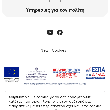
Υπηρεσίες για τον πολίτη
Νέα
Cookies
Χρησιμοποιούμε cookies για να σας προσφέρουμε
© 2023, Εφορεία Αρχαιοτήτων Μεσσηνίας
καλύτερη εμπειρία πλοήγησης στον ιστότοπό μας.
Μπορείτε να μάθετε περισσότερα σχετικά με τα cookies
Με επιφύλαξη παντός δικαιώματος