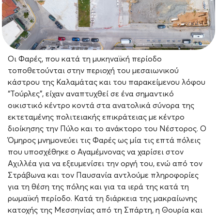
Οι Φαρές, που κατά τη μυκηναϊκή περίοδο
τοποθετούνται στην περιοχή του μεσαιωνικού
κάστρου της Καλαμάτας και του παρακείμενου λόφου
“Τούρλες”, είχαν αναπτυχθεί σε ένα σημαντικό
οικιστικό κέντρο κοντά στα ανατολικά σύνορα της
εκτεταμένης πολιτειακής επικράτειας με κέντρο
διοίκησης την Πύλο και το ανάκτορο του Νέστορος. Ο
Όμηρος μνημονεύει τις Φαρές ως μία τις επτά πόλεις
που υποσχέθηκε ο Αγαμέμνονας να χαρίσει στον
Αχιλλέα για να εξευμενίσει την οργή του, ενώ από τον
Στράβωνα και τον Παυσανία αντλούμε πληροφορίες
για τη θέση της πόλης και για τα ιερά της κατά τη
ρωμαϊκή περίοδο. Κατά τη διάρκεια της μακραίωνης
κατοχής της Μεσσηνίας από τη Σπάρτη, η Θουρία και