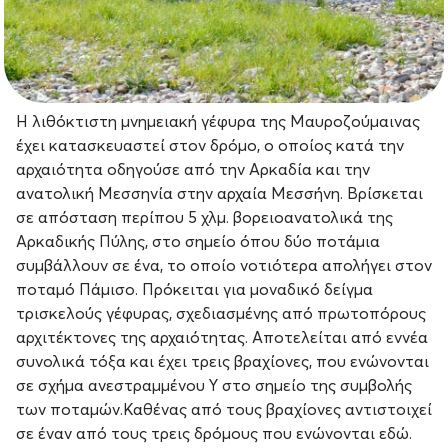
Η λιθόκτιστη μνημειακή γέφυρα της Μαυροζούμαινας
έχει κατασκευαστεί στον δρόμο, ο οποίος κατά την
αρχαιότητα οδηγούσε από την Αρκαδία και την
ανατολική Μεσσηνία στην αρχαία Μεσσήνη. Βρίσκεται
σε απόσταση περίπου 5 χλμ. βορειοανατολικά της
Αρκαδικής Πύλης, στο σημείο όπου δύο ποτάμια
συμβάλλουν σε ένα, το οποίο νοτιότερα απολήγει στον
ποταμό Πάμισο. Πρόκειται για μοναδικό δείγμα
τρισκελούς γέφυρας, σχεδιασμένης από πρωτοπόρους
αρχιτέκτονες της αρχαιότητας. Αποτελείται από εννέα
συνολικά τόξα και έχει τρεις βραχίονες, που ενώνονται
σε σχήμα ανεστραμμένου Υ στο σημείο της συμβολής
των ποταμών.Καθένας από τους βραχίονες αντιστοιχεί
σε έναν από τους τρεις δρόμους που ενώνονται εδώ.