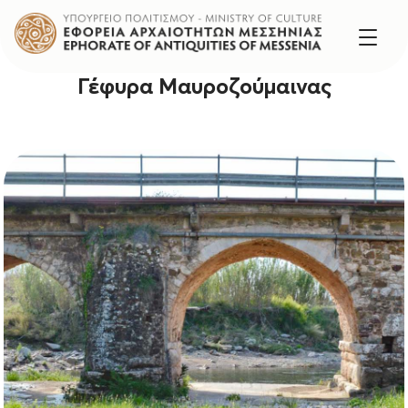
Γέφυρα Μαυροζούμαινας