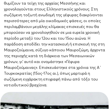
θυμίζουν τα τείχη της αρχαίας Μεσσήνης και
χρονολογούνται στους Ελληνιστικούς χρόνους. Στη
σωζόμενη τοξωτή ανωδομή της γέφυρας διακρίνονται
περισσότερες από μία οικοδομικές φάσεις, οι οποίες
περιλαμβάνουν μεγάλης κλίμακας επισκευές που θα
μπορούσαν να χρονολογηθούν σε μια ευρεία χρονική
περίοδο μεταξύ του 12ου και του 15ου αιώνα. Η
παράδοση αποδίδει την κατασκευή ή επισκευή της στη
Μαυροζούμαινα, σύζυγο κάποιου Μαυροζώμη, άρχοντα
της περιοχής κατά τη διάρκεια των Μεσαιωνικών
χρόνων, γι’ αυτό και ονομάστηκε «Γέφυρα
Μαυροζούμαινας». Επισκευάστηκε στα χρόνια της Α΄
Τουρκοκρατίας (15ος-17ος αι.), όπως μαρτυρά η
σωζόμενη εγχάρακτη επιγραφή πάνω από τόξο του
νοτιοδυτικού βραχίονα.