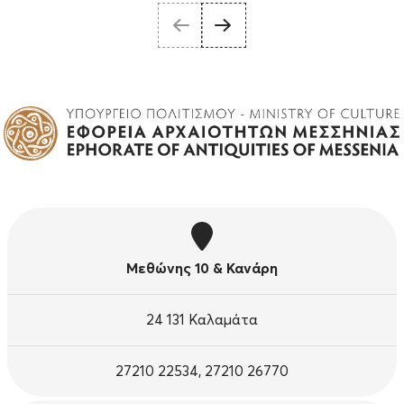
Μεθώνης 10 & Κανάρη
24 131 Καλαμάτα
27210 22534, 27210 26770