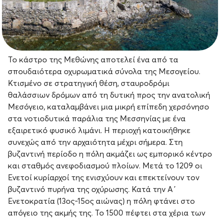
Το κάστρο της Μεθώνης αποτελεί ένα από τα
σπουδαιότερα οχυρωματικά σύνολα της Μεσογείου.
Κτισμένο σε στρατηγική θέση, σταυροδρόμι
θαλάσσιων δρόμων από τη δυτική προς την ανατολική
Μεσόγειο, καταλαμβάνει μια μικρή επίπεδη χερσόνησο
στα νοτιοδυτικά παράλια της Μεσσηνίας με ένα
εξαιρετικό φυσικό λιμάνι. Η περιοχή κατοικήθηκε
συνεχώς από την αρχαιότητα μέχρι σήμερα. Στη
βυζαντινή περίοδο η πόλη ακμάζει ως εμπορικό κέντρο
και σταθμός ανεφοδιασμού πλοίων. Μετά το 1209 οι
Ενετοί κυρίαρχοί της ενισχύουν και επεκτείνουν τον
βυζαντινό πυρήνα της οχύρωσης. Κατά την Α΄
Ενετοκρατία (13ος-15ος αιώνας) η πόλη φτάνει στο
απόγειο της ακμής της. Το 1500 πέφτει στα χέρια των