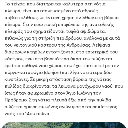
Το τείχος, που διατηρείται καλύτερα στη νότια
πλευρά, είναι κατασκευασμένο από αδρούς
ασβεστόλιθους, με έντονη χρήση πλίνθων στη βόρεια
πλευρά. Στην εσωτερική επιφάνεια της ανατολικής
πλευράς του σχηματίζονται τυφλά αψιδώματα,
πιθανώς για τη στήριξη περιδρόμου, ανάλογα με αυτά
του γειτονικού κάστρου της Ανδρούσας. Λείψανα
διάφορων κτηρίων εντοπίζονται στο εσωτερικό του
κάστρου, ενώ στο βορειότερο άκρο του σώζονται
ερείπια ορθογώνιου χώρου που έχει ταυτιστεί με τον
πύργο-καταφύγιο (donjon) και λίγο νοτιότερα δύο
κινστέρνες. Σε μικρή απόσταση βόρεια της νότιας
πυλίδας διακρίνονται τα λείψανα μονόχωρου ναού, που
ίσως ήταν αφιερωμένο στον Άγιο Ιωάννη τον
Πρόδρομο. Στη νότια πλευρά έξω από την πυλίδα
σώζεται ημιερειπωμένος ανώνυμος σταυρεπίστεγος
ναός του 14ου αιώνα.