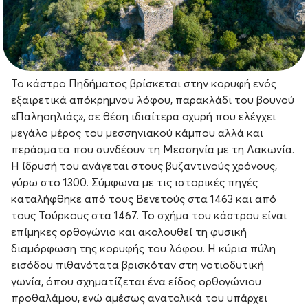
Το κάστρο Πηδήματος βρίσκεται στην κορυφή ενός
εξαιρετικά απόκρημνου λόφου, παρακλάδι του βουνού
«Παληοηλιάς», σε θέση ιδιαίτερα οχυρή που ελέγχει
μεγάλο μέρος του μεσσηνιακού κάμπου αλλά και
περάσματα που συνδέουν τη Μεσσηνία με τη Λακωνία.
Η ίδρυσή του ανάγεται στους βυζαντινούς χρόνους,
γύρω στο 1300. Σύμφωνα με τις ιστορικές πηγές
καταλήφθηκε από τους Βενετούς στα 1463 και από
τους Τούρκους στα 1467. Το σχήμα του κάστρου είναι
επίμηκες ορθογώνιο και ακολουθεί τη φυσική
διαμόρφωση της κορυφής του λόφου. Η κύρια πύλη
εισόδου πιθανότατα βρισκόταν στη νοτιοδυτική
γωνία, όπου σχηματίζεται ένα είδος ορθογώνιου
προθαλάμου, ενώ αμέσως ανατολικά του υπάρχει