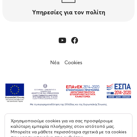
Υπηρεσίες για τον πολίτη
Νέα
Cookies
Χρησιμοποιούμε cookies για να σας προσφέρουμε
© 2023, Εφορεία Αρχαιοτήτων Μεσσηνίας
καλύτερη εμπειρία πλοήγησης στον ιστότοπό μας.
Μπορείτε να μάθετε περισσότερα σχετικά με τα cookies
Με επιφύλαξη παντός δικαιώματος