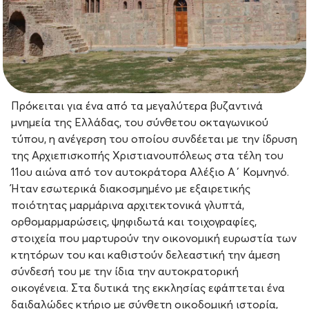
Πρόκειται για ένα από τα μεγαλύτερα βυζαντινά
μνημεία της Ελλάδας, του σύνθετου οκταγωνικού
τύπου, η ανέγερση του οποίου συνδέεται με την ίδρυση
της Αρχιεπισκοπής Χριστιανουπόλεως στα τέλη του
11ου αιώνα από τον αυτοκράτορα Αλέξιο Α΄ Κομνηνό.
Ήταν εσωτερικά διακοσμημένο με εξαιρετικής
ποιότητας μαρμάρινα αρχιτεκτονικά γλυπτά,
ορθομαρμαρώσεις, ψηφιδωτά και τοιχογραφίες,
στοιχεία που μαρτυρούν την οικονομική ευρωστία των
κτητόρων του και καθιστούν δελεαστική την άμεση
σύνδεσή του με την ίδια την αυτοκρατορική
οικογένεια. Στα δυτικά της εκκλησίας εφάπτεται ένα
δαιδαλώδες κτήριο με σύνθετη οικοδομική ιστορία,