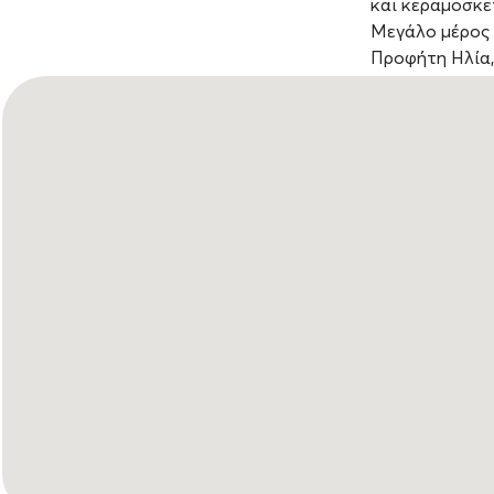
και κεραμοσκε
Μεγάλο μέρος 
Προφήτη Ηλία,