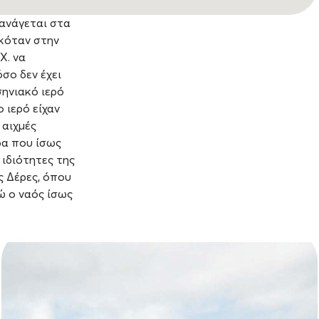
 ανάγεται στα
σκόταν στην
Χ. να
σο δεν έχει
ηνιακό ιερό
 ιερό είχαν
 αιχμές
ρα που ίσως
ιδιότητες της
ς Δέρες, όπου
ώ ο ναός ίσως