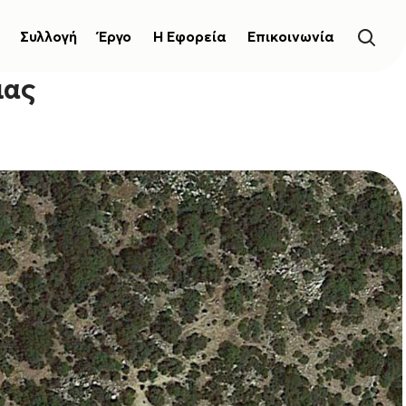
Συλλογή
Έργο
Η Εφορεία
Επικοινωνία
ιας