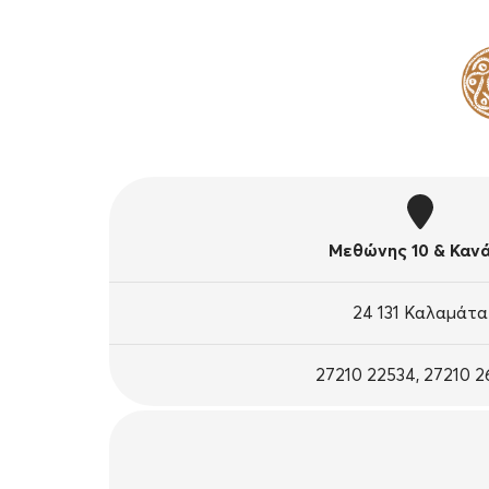
Μεθώνης 10 & Καν
24 131 Καλαμάτα
27210 22534, 27210 