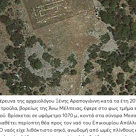
έρευνα της αρχαιολόγου Ξένης Αραπογιάννη κατά τα έτη 20
ετρούλα, βορείως της Άνω Μέλπειας, έφερε στο φως τμήμα 
ού. Βρίσκεται σε υψόμετρο 1070 μ., κοντά στα σύνορα Μεσσ
διαθέτει περίοπτη θέα προς τον ναό του Επικουρίου Απόλ
 Ο ναός είχε λιθόκτιστο σηκό, ανωδομή από ωμές πλίνθους 