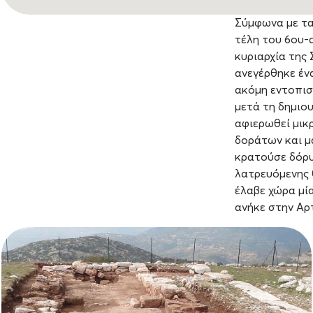
Σύμφωνα με τα
τέλη του 6ου-α
κυριαρχία της
ανεγέρθηκε έν
ακόμη εντοπισ
μετά τη δημιου
αφιερωθεί μικρ
δοράτων και μ
κρατούσε δόρυ
λατρευόμενης 
έλαβε χώρα μί
ανήκε στην Αρ