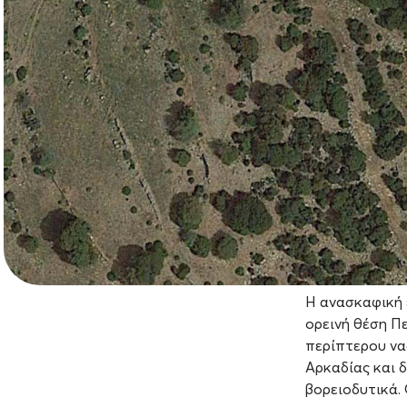
Η ανασκαφική 
ορεινή θέση Π
περίπτερου να
Αρκαδίας και 
βορειοδυτικά.