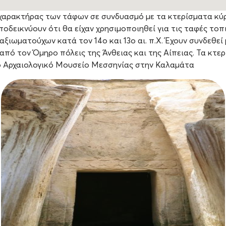
χαρακτήρας των τάφων σε συνδυασμό με τα κτερίσματα κύ
οδεικνύουν ότι θα είχαν χρησιμοποιηθεί για τις ταφές τοπ
ιωματούχων κατά τον 14ο και 13ο αι. π.Χ. Έχουν συνδεθεί 
από τον Όμηρο πόλεις της Άνθειας και της Αίπειας. Τα κτε
ο Αρχαιολογικό Μουσείο Μεσσηνίας στην Καλαμάτα