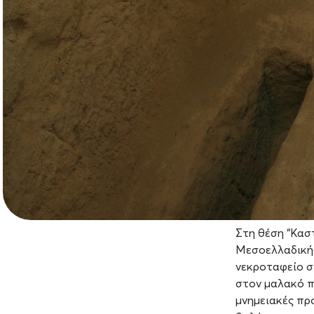
Στη θέση “Καστ
Μεσοελλαδικής
νεκροταφείο σ
στον μαλακό π
μνημειακές πρ