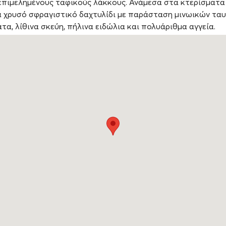
επιμελημένους ταφικούς λάκκους. Ανάμεσα στα κτερίσματα
α χρυσό σφραγιστικό δαχτυλίδι με παράσταση μινωικών τα
α, λίθινα σκεύη, πήλινα ειδώλια και πολυάριθμα αγγεία.