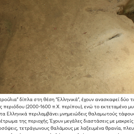
ρούλια” δίπλα στη θέση “Ελληνικά”, έχουν ανασκαφεί δύο τ
 περιόδου (2000-1600 π.Χ. περίπου), ενώ το εκτεταμένο μ
τα Ελληνικά περιλαμβάνει μνημειώδεις θαλαμωτούς τάφου
έτρωμα της περιοχής. Έχουν μεγάλες διαστάσεις με μακρείς
οσόψεις, τετράγωνους θαλάμους με λαξευμένα θρανία, πλε