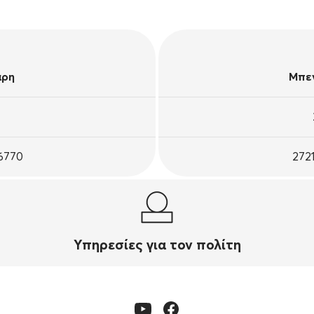
άρη
Μπεν
26770
272
Υπηρεσίες για τον πολίτη