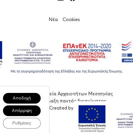
Νέα
Cookies
© 2023, Εφορεία Αρχαιοτήτων Μεσσηνίας
Αποδοχή
Με επιφύλαξη παντός δικαιώματος
Created by tool
Απόρριψη
Ρυθμίσεις