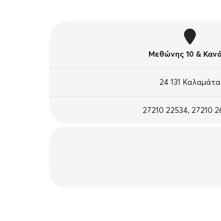
Μεθώνης 10 & Καν
24 131 Καλαμάτα
27210 22534, 27210 