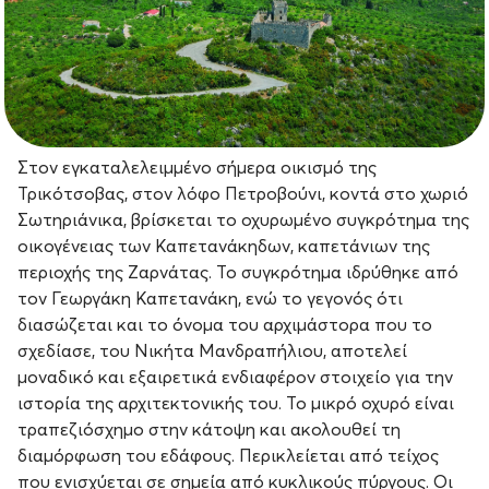
Στον εγκαταλελειμμένο σήμερα οικισμό της
Τρικότσοβας, στον λόφο Πετροβούνι, κοντά στο χωριό
Σωτηριάνικα, βρίσκεται το οχυρωμένο συγκρότημα της
οικογένειας των Καπετανάκηδων, καπετάνιων της
περιοχής της Ζαρνάτας. Το συγκρότημα ιδρύθηκε από
τον Γεωργάκη Καπετανάκη, ενώ το γεγονός ότι
διασώζεται και το όνομα του αρχιμάστορα που το
σχεδίασε, του Νικήτα Μανδραπήλιου, αποτελεί
μοναδικό και εξαιρετικά ενδιαφέρον στοιχείο για την
ιστορία της αρχιτεκτονικής του. Το μικρό οχυρό είναι
τραπεζιόσχημο στην κάτοψη και ακολουθεί τη
διαμόρφωση του εδάφους. Περικλείεται από τείχος
που ενισχύεται σε σημεία από κυκλικούς πύργους. Οι