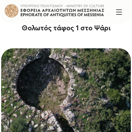
Θολωτός τάφος 1 στο Ψάρι