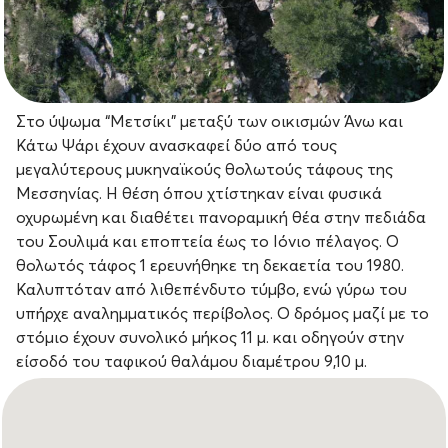
Στο ύψωμα “Μετσίκι” μεταξύ των οικισμών Άνω και
Κάτω Ψάρι έχουν ανασκαφεί δύο από τους
μεγαλύτερους μυκηναϊκούς θολωτούς τάφους της
Μεσσηνίας. Η θέση όπου χτίστηκαν είναι φυσικά
οχυρωμένη και διαθέτει πανοραμική θέα στην πεδιάδα
του Σουλιμά και εποπτεία έως το Ιόνιο πέλαγος. Ο
θολωτός τάφος 1 ερευνήθηκε τη δεκαετία του 1980.
Καλυπτόταν από λιθεπένδυτο τύμβο, ενώ γύρω του
υπήρχε αναλημματικός περίβολος. Ο δρόμος μαζί με το
στόμιο έχουν συνολικό μήκος 11 μ. και οδηγούν στην
είσοδό του ταφικού θαλάμου διαμέτρου 9,10 μ.