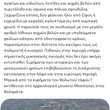
αγγείων και ειδωλίων, λεπίδες και αιχμές βελών από
πυριτόλιθο και οψιανό και πήλινα σφονδύλια.
Ξεχωρίζουν επίσης δύο χάλκινοι ήλοι από ξίφος ή
εγχειρίδιο με κεφαλές καλυπτόμενες από συμπαγή
χρυσό. Η παρουσία τους σε συνδυασμό με τον μεγάλο
αριθμό λίθινων αιχμών βελών και με υπολείμματα
χαύλιων κάπρου από οδοντοφρακτο κράνος
παραπέμπουν στην ιδιότητα του κατόχου τους ως
πολεμιστή ή κυνηγού. Πιθανώς στην περιοχή υπήρχε
σημαντικός μυκηναϊκός οικισμός που δεν έχει ακόμη
εντοπισθεί. Ευρήματα των ιστορικών και των
μεσαιωνικών χρόνων επιβεβαιώνουν τη συνέχειατης
κατοίκησης στον λόφο και στην ευρύτερη περιοχή.
Μερικά από τα ευρήματα του θολωτού τάφου 1
εκτίθενται στο αρχαιολογικό μουσείο Μεσσηνίας στην
Καλαμάτα.