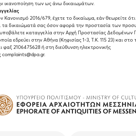
ην ικανοποίηση των ως άνω δικαιωμάτων.
αγγελίας
 Κανονισμό 2016/679, έχετε το δικαίωμα, εάν θεωρείτε ότι
 τα δικαιώματά σας όσον αφορά την προστασία των προσ
 υποβάλετε καταγγελία στην Αρχή Προστασίας Δεδομένων
ποία εδρεύει στην Αθήνα (Κηφισίας 1-3, Τ.Κ. 115 23) και στ
ι φαξ 2106475628 ή στη διεύθυνση ηλεκτρονικής
 complaints@dpa.gr.