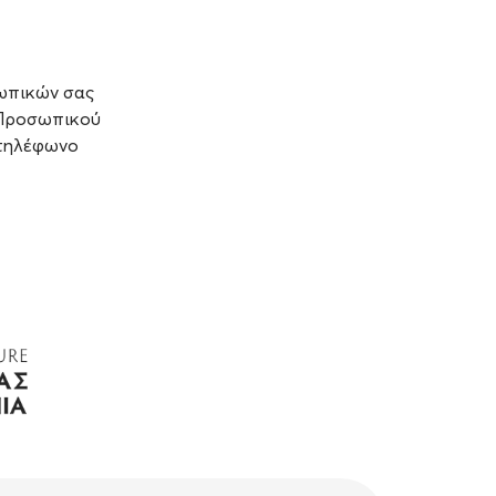
ωπικών σας
 Προσωπικού
ο τηλέφωνο