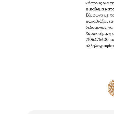
κόστους για τ
Δικαίωμα κατ
Σύμφωνα με τον
παραβιάζονται
δεδομένων, να
Χαρακτήρα, η ο
2106475600 κα
αλληλογραφίας