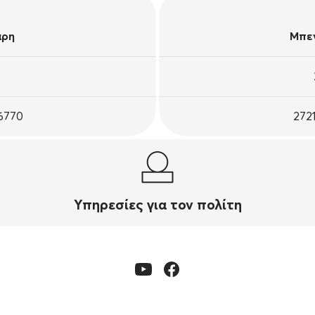
άρη
Μπεν
26770
272
Υπηρεσίες για τον πολίτη