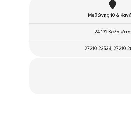
Μεθώνης 10 & Καν
24 131 Καλαμάτα
27210 22534, 27210 