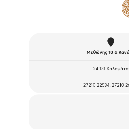
Μεθώνης 10 & Καν
24 131 Καλαμάτα
27210 22534, 27210 