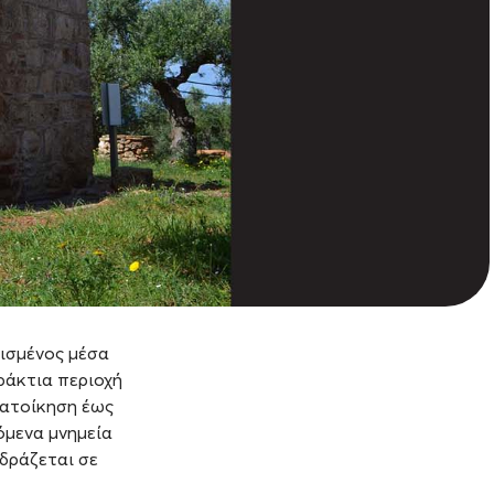
τισμένος μέσα
ράκτια περιοχή
κατοίκηση έως
όμενα μνημεία
δράζεται σε