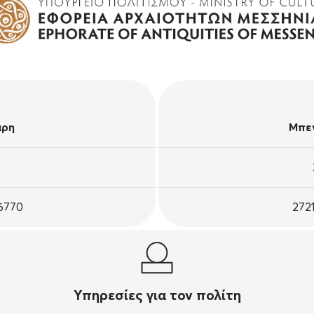
άρη
Μπεν
26770
272
Υπηρεσίες για τον πολίτη