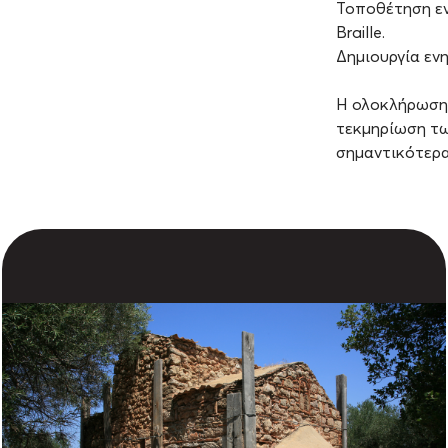
Τοποθέτηση εν
Braille.
Δημιουργία εν
Η ολοκλήρωση 
τεκμηρίωση τω
σημαντικότερα 