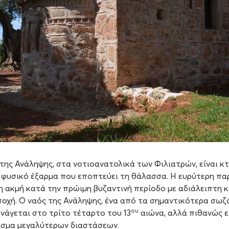
 της Ανάληψης, στα νοτιοανατολικά των Φιλιατρών, είναι κ
ε φυσικό έξαρμα που εποπτεύει τη θάλασσα. Η ευρύτερη πα
η ακμή κατά την πρώιμη βυζαντινή περίοδο με αδιάλειπτη 
ποχή. Ο ναός της Ανάληψης, ένα από τα σημαντικότερα σωζ
ου
ανάγεται στο τρίτο τέταρτο του 13
αιώνα, αλλά πιθανώς ε
ίσμα μεγαλύτερων διαστάσεων.