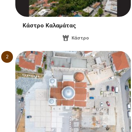
Κάστρο Καλαμάτας
Κάστρο
2