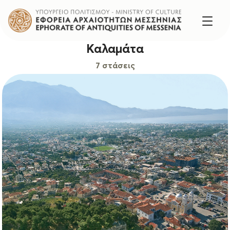
Καλαμάτα
7 στάσεις