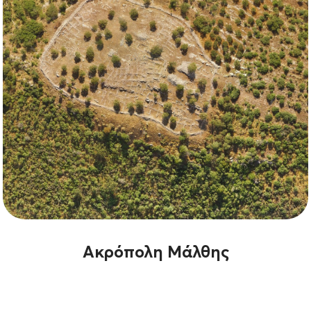
Ακρόπολη Μάλθης