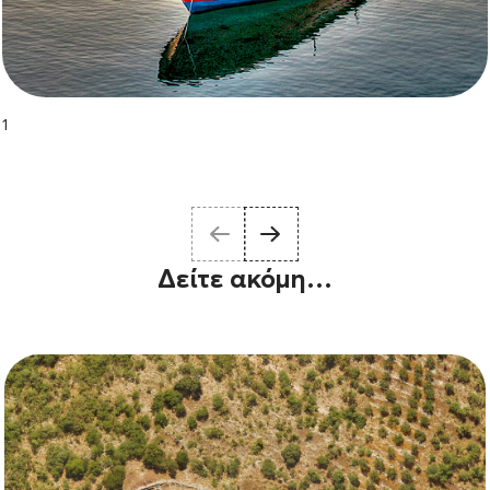
1
Δείτε ακόμη…