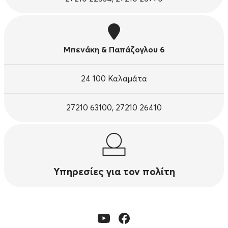
Μπενάκη & Παπάζογλου 6
24 100 Καλαμάτα
27210 63100, 27210 26410
Υπηρεσίες για τον πολίτη