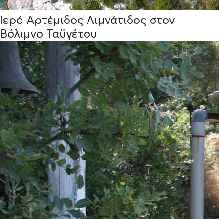
Ιερό Αρτέμιδος Λιμνάτιδος στον
Βόλιμνο Ταϋγέτου