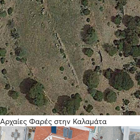
Αρχαίες Φαρές στην Καλαμάτα